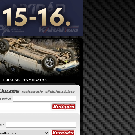
K OLDALAK
|
TÁMOGATÁS