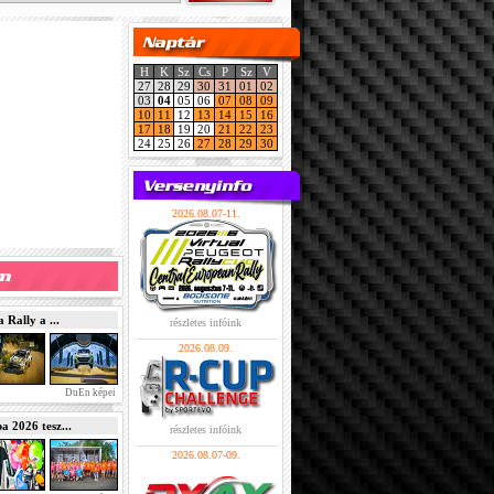
H
K
Sz
Cs
P
Sz
V
27
28
29
30
31
01
02
03
04
05
06
07
08
09
10
11
12
13
14
15
16
17
18
19
20
21
22
23
24
25
26
27
28
29
30
2026.08.07-11.
Rally a ...
részletes infóink
2026.08.09.
DuEn képei
2026 tesz...
részletes infóink
2026.08.07-09.