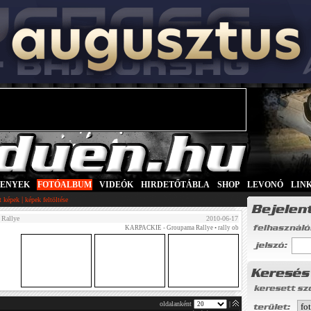
SENYEK
|
FOTÓALBUM
|
VIDEÓK
|
HIRDETŐTÁBLA
|
SHOP
|
LEVONÓ
|
LIN
|
tt képek
képek feltöltése
Rallye
2010-06-17
KARPACKIE - Groupama Rallye
• rally ob
oldalanként
|