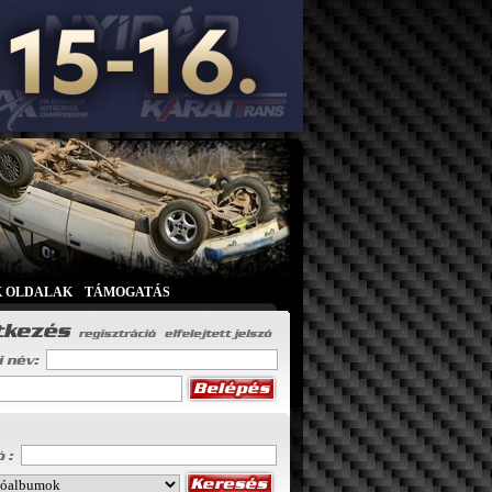
K OLDALAK
|
TÁMOGATÁS