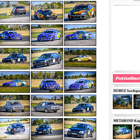
DOBOZ Sardegna 
METABOND Kupa 