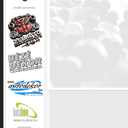
további partnereink :
webshopunk :