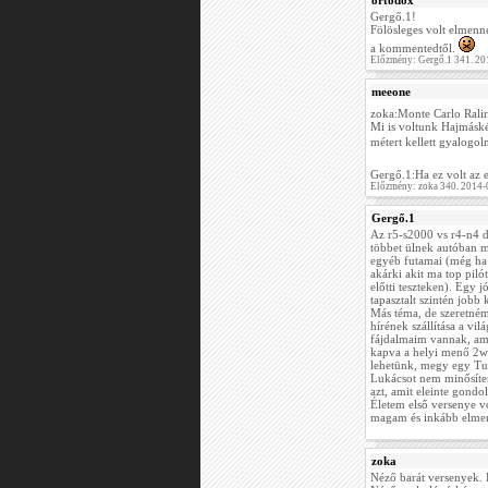
ortodox
Gergő.1!
Fölösleges volt elmenn
a kommentedtől.
Előzmény: Gergő.1 341. 20
meeone
zoka:Monte Carlo Rali
Mi is voltunk Hajmáskér
métert kellett gyalogoln
Gergő.1:Ha ez volt az e
Előzmény: zoka 340. 2014-
Gergő.1
Az r5-s2000 vs r4-n4 d
többet ülnek autóban m
egyéb futamai (még ha 
akárki akit ma top piló
előtti teszteken). Egy 
tapasztalt szintén jobb k
Más téma, de szeretném
hírének szállítása a vi
fájdalmaim vannak, ami
kapva a helyi menő 2wd
lehetünk, megy egy Tur
Lukácsot nem minősíten
azt, amit eleinte gondo
Életem első versenye v
magam és inkább elmen
zoka
Néző barát versenyek. P