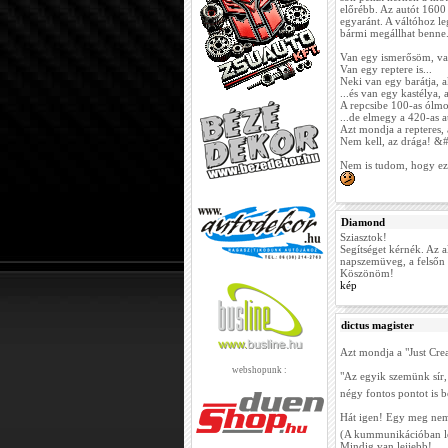
előrébb. Az autót 1600 
egyaránt. A váltóhoz l
bármi megállhat benne.
Van egy ismerősöm, van
Van egy reptere is...
Neki van egy barátja, a
...és van egy kastélya, a
A repcsibe 100-as ólmos
...de elmegy a 420-as au
Azt mondja a repteres, 
Nem kell, az drága! &#
Nem is tudom, hogy ez 
Diamond
Sziasztok!
Segítséget kérnék. Az a
napszemüveg, a felsőn 
Köszönöm!
kép
dictus magister
Azt mondja a "Just Creat
webshopunk :
"Az egyik szemünk sír, 
négy fontos pontot is
Hát igen! Egy meg nem t
(A kummunikációban le
Mindig van lejjebb!