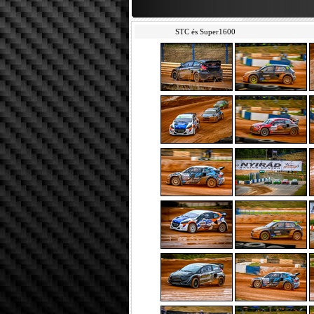
STC és Super1600