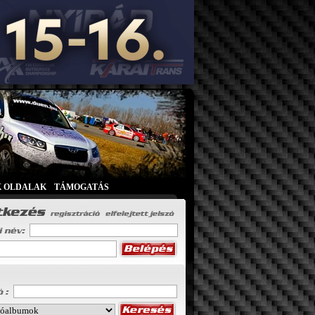
K OLDALAK
|
TÁMOGATÁS