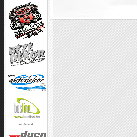
webshopunk :