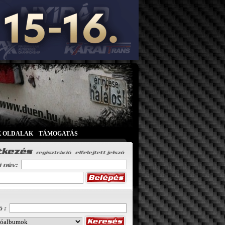
K OLDALAK
|
TÁMOGATÁS