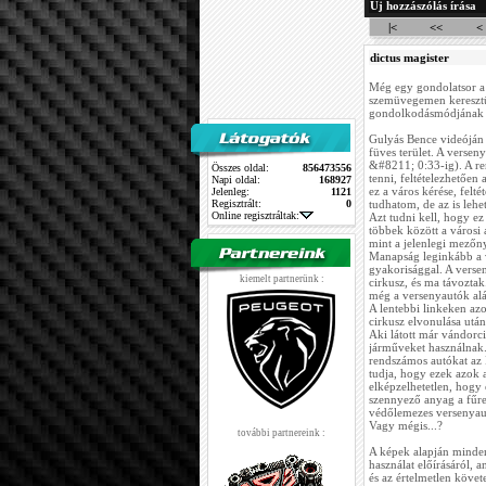
Új hozzászólás írása
|<
<<
<
dictus magister
Még egy gondolatsor a 
szemüvegemen keresztü
gondolkodásmódjának j
Gulyás Bence videóján 
füves terület. A verseny
&#8211; 0:33-ig). A re
Összes oldal:
856473556
tenni, feltételezhetően
Napi oldal:
168927
ez a város kérése, felt
Jelenleg:
1121
Regisztrált:
0
tudhatom, de az is le
Online regisztráltak:
Azt tudni kell, hogy ez 
többek között a városi 
mint a jelenlegi mezőny
Manapság leginkább a 
gyakorisággal. A verseny
kiemelt partnerünk :
cirkusz, és ma távoztak
még a versenyautók alá
A lentebbi linkeken azo
cirkusz elvonulása után,
Aki látott már vándorci
járműveket használnak.
rendszámos autókat az 
tudja, hogy ezek azok 
elképzelhetetlen, hogy
szennyező anyag a fűre
védőlemezes versenyaut
Vagy mégis...?
további partnereink :
A képek alapján minden
használat előírásáról, 
és az értelmetlen köve