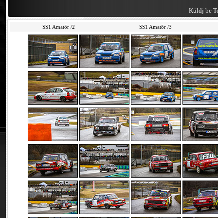
Küldj be Te
SS1 Amatőr /2
SS1 Amatőr /3