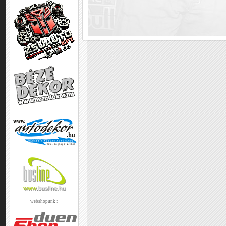
webshopunk :