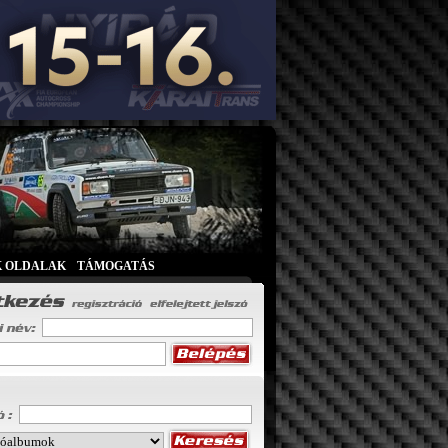
K OLDALAK
|
TÁMOGATÁS