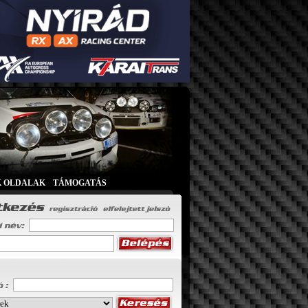
K OLDALAK
|
TÁMOGATÁS