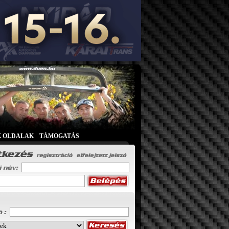
K OLDALAK
|
TÁMOGATÁS