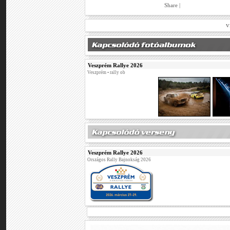
Share
|
v
Veszprém Rallye 2026
Veszprém • rally ob
Veszprém Rallye 2026
Országos Rally Bajnokság 2026