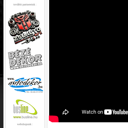
további partnereink :
webshopunk :