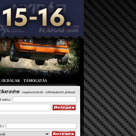
K OLDALAK
|
TÁMOGATÁS