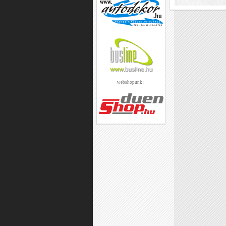
webshopunk :