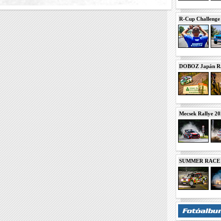
R-Cup Challeng
DOBOZ Japán Ra
Mecsek Rallye 2
SUMMER RACE N