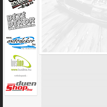
webshopunk :