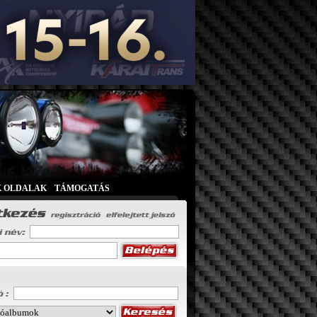
K OLDALAK
|
TÁMOGATÁS