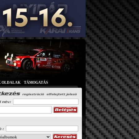
K OLDALAK
|
TÁMOGATÁS