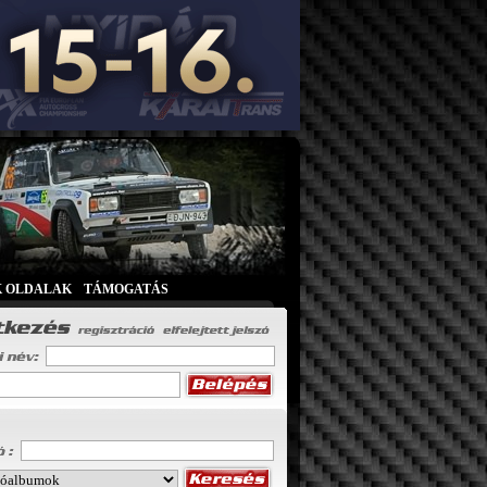
K OLDALAK
|
TÁMOGATÁS