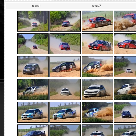
teszt/1
teszt/2