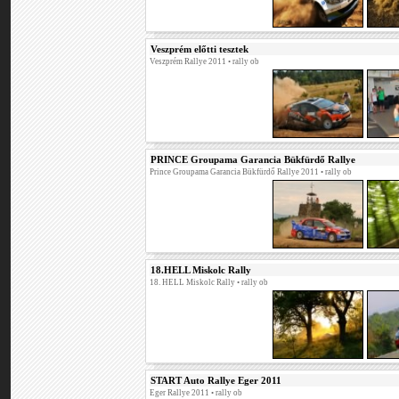
Veszprém előtti tesztek
Veszprém Rallye 2011
• rally ob
PRINCE Groupama Garancia Bükfürdő Rallye
Prince Groupama Garancia Bükfürdő Rallye 2011
• rally ob
18.HELL Miskolc Rally
18. HELL Miskolc Rally
• rally ob
START Auto Rallye Eger 2011
Eger Rallye 2011
• rally ob