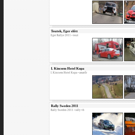
Tesztek, Eger előtt
Eger Rallye 2011
• teszt
I. Kincsem Hotel Kupa
I. Kincsem Hotel Kupa
• amatőr
Rally Sweden 2011
Rally Sweden 2011
• rally vb