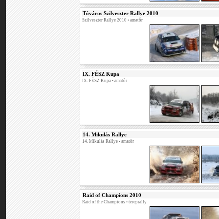
Tóváros Szilveszter Rallye 2010
Szilveszter Rallye 2010
• amatőr
IX. FÉSZ Kupa
IX. FÉSZ Kupa
• amatőr
14. Mikulás Rallye
14. Mikulás Rallye
• amatőr
Raid of Champions 2010
Raid of the Champions
• tereprally