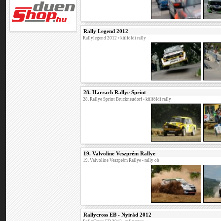
Rally Legend 2012
Rallylegend 2012
• külföldi rally
28. Harrach Rallye Sprint
28. Rallye Sprint Bruckneudorf
• külföldi rally
19. Valvoline Veszprém Rallye
19. Valvoline Veszprém Rallye
• rally ob
Rallycross EB - Nyirád 2012