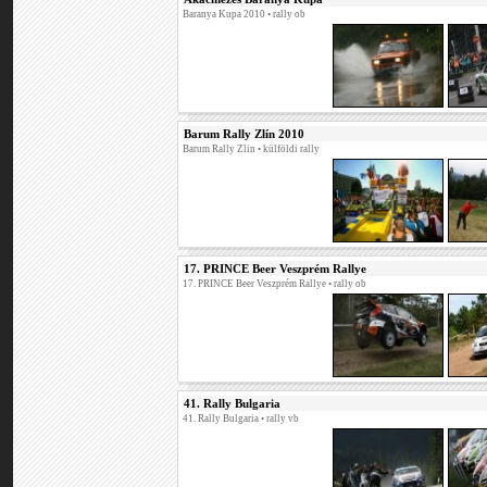
Baranya Kupa 2010
• rally ob
Barum Rally Zlín 2010
Barum Rally Zlin
• külföldi rally
17. PRINCE Beer Veszprém Rallye
17. PRINCE Beer Veszprém Rallye
• rally ob
41. Rally Bulgaria
41. Rally Bulgaria
• rally vb