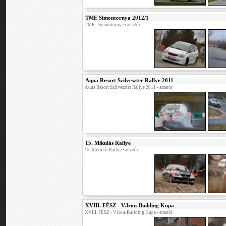
TME Simontornya 2012/1
TME - Simontornya
• amatőr
Aqua Resort Szilveszter Rallye 2011
Aqua Resort Szilveszter Rallye 2011
• amatőr
15. Mikulás Rallye
15. Mikulás Rallye
• amatőr
XVIII. FÉSZ - V.Iron-Building Kupa
XVIII. FÉSZ - V.Iron-Building Kupa
• amatőr