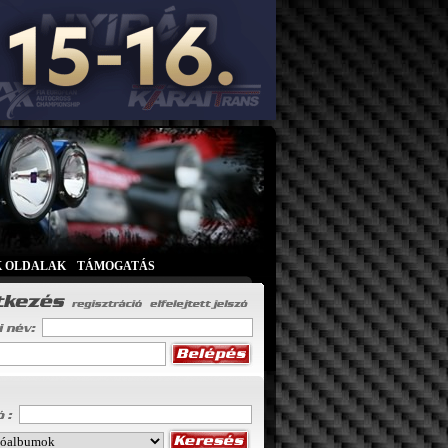
K OLDALAK
|
TÁMOGATÁS