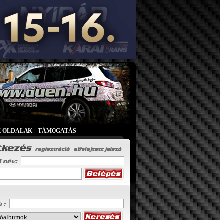
K OLDALAK
|
TÁMOGATÁS