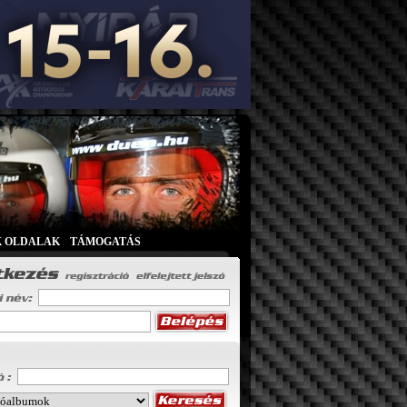
K OLDALAK
|
TÁMOGATÁS