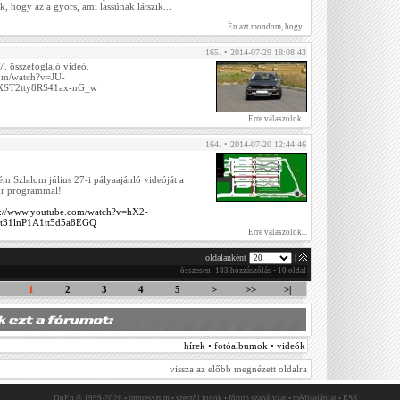
 hogy az a gyors, ami lassúnak látszik...
Én azt mondom, hogy...
165. • 2014-07-29 18:08:43
. összefoglaló videó.
com/watch?v=JU-
FXST2tty8RS41ax-nG_w
Erre válaszolok...
164. • 2014-07-20 12:44:46
m Szlalom július 27-i pályaajánló videóját a
or programmal!
s://www.youtube.com/watch?v=hX2-
t31lnP1A1tt5d5a8EGQ
Erre válaszolok...
oldalanként
|
összesen: 183 hozzászólás • 10 oldal
1
2
3
4
5
>
>>
>|
hírek • fotóalbumok • videók
vissza az előbb megnézett oldalra
DuEn © 1999-2026 •
impresszum
•
szerzői jogok
•
fórum szabályzat
•
médiaajánlat
•
RSS