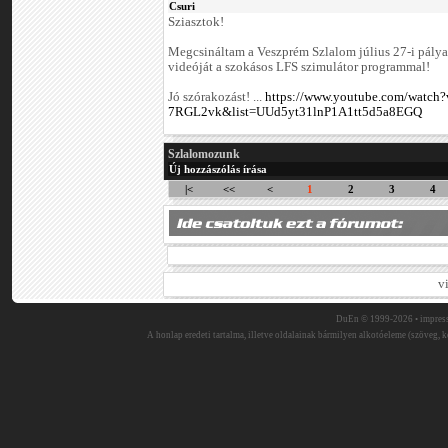
Csuri
Sziasztok!
Megcsináltam a Veszprém Szlalom július 27-i pálya
videóját a szokásos LFS szimulátor programmal!
Jó szórakozást! ...
https://www.youtube.com/watch
7RGL2vk&list=UUd5yt31lnP1A1tt5d5a8EGQ
Szlalomozunk
Új hozzászólás írása
|<
<<
<
1
2
3
4
v
DuEn © 1999-2026 •
impres
A honlap eredeti tartalma, illetve oldalainak bármilyen alkotóeleme (szöveg, ké