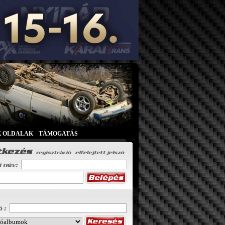
K OLDALAK
|
TÁMOGATÁS