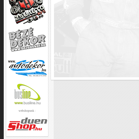
webshopunk :