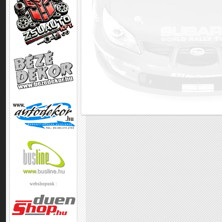
webshopunk :