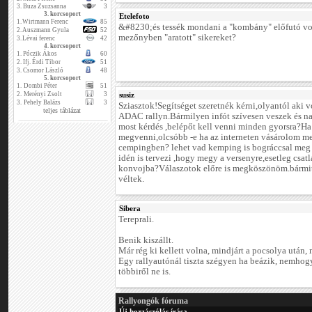
3.
Buza Zsuzsanna
3
3. korcsoport
Etelefoto
1.
Wirtmann Ferenc
85
&#8230;és tessék mondani a "kombány" előfutó vol
2.
Auszmann Gyula
52
mezőnyben "aratott" sikereket?
3.
Lévai ferenc
42
4. korcsoport
1.
Póczik Ákos
60
2.
Ifj. Érdi Tibor
51
3.
Csomor László
48
5. korcsoport
1.
Dombi Péter
51
2.
Merényi Zsolt
3
susiz
3.
Pehely Balázs
3
Sziasztok!Segítséget szeretnék kérni,olyantól aki 
teljes táblázat
ADAC rallyn.Bármilyen infót szívesen veszek és 
most kérdés ,belépőt kell venni minden gyorsra?Ha 
megvenni,olcsóbb -e ha az interneten vásárolom me
cempingben? lehet vad kemping is bográccsal meg
idén is tervezi ,hogy megy a versenyre,esetleg csa
konvojba?Válaszotok előre is megköszönöm.bármit
véltek.
Sibera
Tereprali.
Benik kiszállt.
Már rég ki kellett volna, mindjárt a pocsolya után,
Egy rallyautónál tiszta szégyen ha beázik, nemhogy
többiről ne is.
Rallyongók fóruma
Új hozzászólás írása