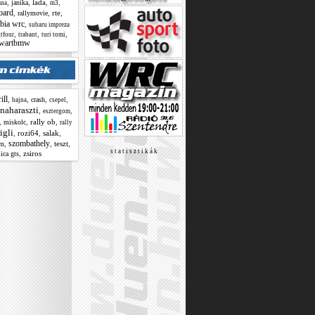
,
,
lada
,
,
janika
ana
m3
oard
,
,
rte
,
rallymovie
bia wrc
,
subaru impreza
,
,
,
gtfour
trabant
turi tomi
wartbmw
ill
,
,
,
,
crash
bajna
csepel
naharaszti
,
,
esztergom
,
,
rally ob
,
miskolc
rally
rigli
,
rozi64
,
salak
,
szombathely
,
,
teszt
,
om
s t a t i s z t i k á k
,
zsiros
ica gts