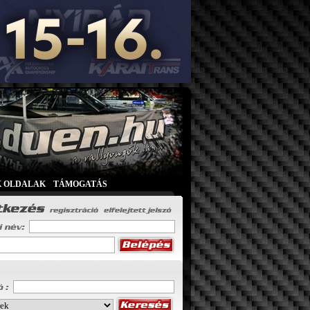
K OLDALAK
|
TÁMOGATÁS