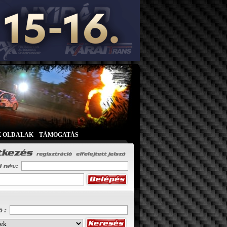
K OLDALAK
|
TÁMOGATÁS