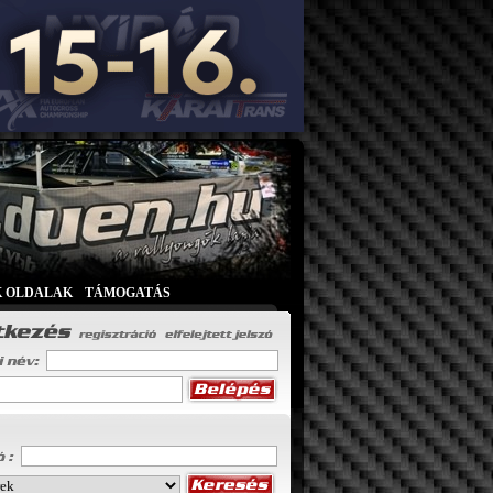
K OLDALAK
|
TÁMOGATÁS