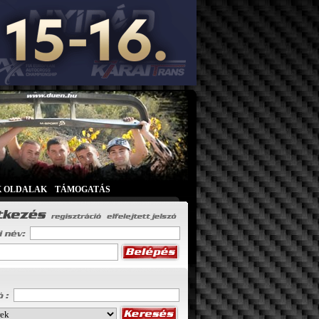
K OLDALAK
|
TÁMOGATÁS