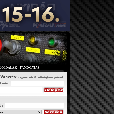
K OLDALAK
|
TÁMOGATÁS