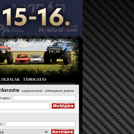
K OLDALAK
|
TÁMOGATÁS