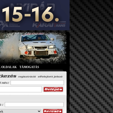
K OLDALAK
|
TÁMOGATÁS