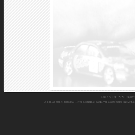
DuEn © 1999-2026 •
impres
A honlap eredeti tartalma, illetve oldalainak bármilyen alkotóeleme (szöveg, ké