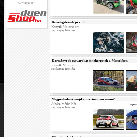
webshopunk :
Bemelegítésnek jó volt
Kanyik Motorsport
sajtóanyag letöltése
Kormányt és csavarokat is tekergetek a Mecsekben
Kanyik Motorsport
sajtóanyag letöltése
Megpróbálunk majd a maximumon menni!
Juhász Média Kft.
Sopia
sajtóanyag letöltése