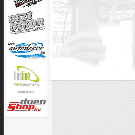
webshopunk :