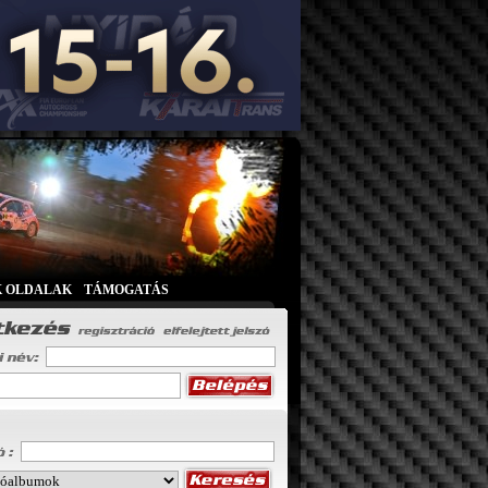
K OLDALAK
|
TÁMOGATÁS