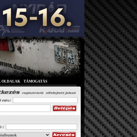
K OLDALAK
|
TÁMOGATÁS