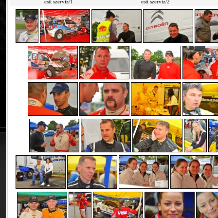
esti szerviz/1
esti szerviz/2