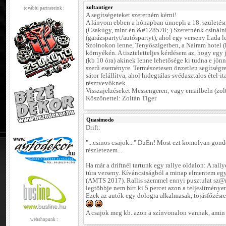
zoltantiger
további partnereink :
A segítségeteket szeretném kérni!
A lányom ebben a hónapban ünnepli a 18. születésn
(Csakúgy, mint én &#128578; ) Szeretnénk csinálni
(garázspartyt/autóspartyt), ahol egy verseny Lada l
Szolnokon lenne, Tenyőszigetben, a Nairam hotel (
környékén. A tiszteletteljes kérdésem az, hogy egy 
(kb 10 óra) akinek lenne lehetősége ki tudna e jön
szerű eseményre. Természetesen önzetlen segítség
sátor felállítva, ahol hidegtálas-svédasztalos étel-it
résztvevőknek.
Visszajelzéseket Messengeren, vagy emailbeln (zo
Köszönettel: Zoltán Tiger
Quasimodo
Drift:
"...csinos csajok..." DuEn! Most ezt komolyan gond
részletezem...
Ha már a driftnél tartunk egy rallye oldalon: A ral
túra verseny. Kíváncsiságból a minap elmentem egy 
(AMTS 2017). Rallis szemmel ennyi pusztulat sz@rt
legtöbbje nem bírt ki 5 percet azon a teljesítmény
Ezek az autók egy dologra alkalmasak, tojásfőzésre
A csajok meg kb. azon a színvonalon vannak, amin 
webshopunk :