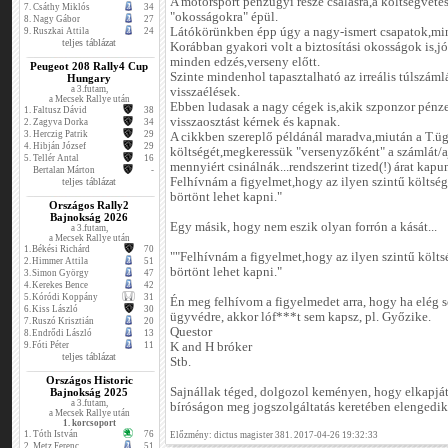
A motorsport pénzügyi része csalásra,a költségvetés
7.
Csáthy Miklós
34
"okosságokra" épül.
8.
Nagy Gábor
27
Látókörünkben épp úgy a nagy-ismert csapatok,min
9.
Ruszkai Attila
24
teljes táblázat
Korábban gyakori volt a biztosítási okosságok is,jó 
minden edzés,verseny előtt.
Peugeot 208 Rally4 Cup
Szinte mindenhol tapasztalható az irreális túlszá
Hungary
a 3.futam,
visszaélések.
a Mecsek Rallye után
Ebben ludasak a nagy cégek is,akik szponzor pénze
1.
Faltusz Dávid
38
visszaosztást kérnek és kapnak.
2.
Zagyva Dorka
34
3.
Herczig Patrik
29
A cikkben szereplő példánál maradva,miután a T.üg
4.
Hibján József
29
költségét,megkeressük "versenyzőként" a számlát/a
5.
Tellér Antal
16
mennyiért csinálnák...rendszerint tized(!) árat kapu
Bertalan Márton
-
Felhívnám a figyelmet,hogy az ilyen szintű költség
teljes táblázat
börtönt lehet kapni."
Országos Rally2
Bajnokság 2026
Egy másik, hogy nem eszik olyan forrón a kását...
a 3.futam,
a Mecsek Rallye után
1.
Békési Richárd
70
""Felhívnám a figyelmet,hogy az ilyen szintű költsé
2.
Himmer Attila
51
börtönt lehet kapni."
3.
Simon György
47
4.
Kerekes Bence
42
5.
Kóródi Koppány
31
Én meg felhívom a figyelmedet arra, hogy ha elég s
6.
Kiss László
30
ügyvédre, akkor lóf***t sem kapsz, pl. Győzike.
7.
Ruszó Krisztián
20
Questor
8.
Endrődi László
13
9.
Fóti Péter
11
K and H bróker
teljes táblázat
Stb.
Országos Historic
Sajnállak téged, dolgozol keményen, hogy elkapjáto
Bajnokság 2025
a 3.futam,
bíróságon meg jogszolgáltatás keretében elengedik
a Mecsek Rallye után
1. korcsoport
1.
Tóth István
76
Előzmény: dictus magister 381. 2017-04-26 19:32:33
2.
Metz Ferenc
51