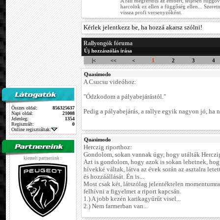
A rali megfertőzi az embert, teljesen függőv
harcolok ez ellen a függőség ellen... Szere
vissza profi versenyzőként.
Kérlek jelentkezz be, ha hozzá akarsz szólni!
Rallyongók fóruma
Új hozzászólás írása
|<
<<
<
1
2
3
4
Quasimodo
A Csucsu videóhoz:
"Ódzkodom a pályabejárástól."
Összes oldal:
856325637
Pedig a pályabejárás, a rallye egyik nagyon jó, ha n
Napi oldal:
21008
Jelenleg:
1354
Regisztrált:
0
Online regisztráltak:
Quasimodo
Herczig riporthoz:
Gondolom, sokan vannak úgy, hogy utálták Herczig 
kiemelt partnerünk :
Azt is gondolom, hogy azok is sokan lehetnek, hog
hívekké váltak, látva az évek során az asztalra letet
és hozzáállását. Én is...
Most csak két, látszólag jelentéktelen momentumr
felhívni a figyelmet a riport kapcsán.
1.) A jobb kezén karikagyűrűt visel...
2.) Nem farmerban van...