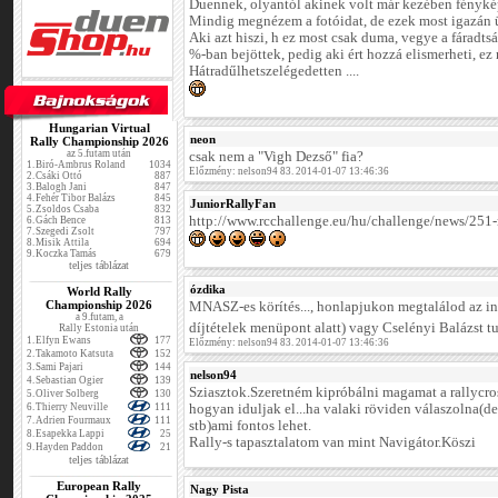
Duennek, olyantól akinek volt már kezében fényk
Mindig megnézem a fotóidat, de ezek most igazán 
Aki azt hiszi, h ez most csak duma, vegye a fáradt
%-ban bejöttek, pedig aki ért hozzá elismerheti, e
Hátradűlhetszelégedetten ....
Hungarian Virtual
neon
Rally Championship 2026
az 5.futam után
csak nem a "Vigh Dezső" fia?
1.
Biró-Ambrus Roland
1034
Előzmény: nelson94 83. 2014-01-07 13:46:36
2.
Csáki Ottó
887
3.
Balogh Jani
847
4.
Fehér Tibor Balázs
845
JuniorRallyFan
5.
Zsoldos Csaba
832
http://www.rcchallenge.eu/hu/challenge/news/251-
6.
Gách Bence
813
7.
Szegedi Zsolt
797
8.
Misik Attila
694
9.
Koczka Tamás
679
teljes táblázat
ózdika
World Rally
Championship 2026
MNASZ-es körítés..., honlapjukon megtalálod az inf
a 9.futam, a
díjtételek menüpont alatt) vagy Cselényi Balázst 
Rally Estonia után
1.
Elfyn Ewans
177
Előzmény: nelson94 83. 2014-01-07 13:46:36
2.
Takamoto Katsuta
152
3.
Sami Pajari
144
nelson94
4.
Sebastian Ogier
139
Sziasztok.Szeretném kipróbálni magamat a rallycr
5.
Oliver Solberg
130
6.
Thierry Neuville
111
hogyan iduljak el...ha valaki röviden válaszolna(de
7.
Adrien Fourmaux
111
stb)ami fontos lehet.
8.
Esapekka Lappi
25
Rally-s tapasztalatom van mint Navigátor.Köszi
9.
Hayden Paddon
21
teljes táblázat
European Rally
Nagy Pista