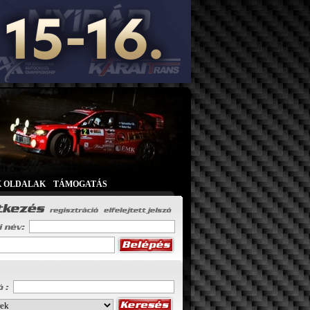
K OLDALAK
|
TÁMOGATÁS