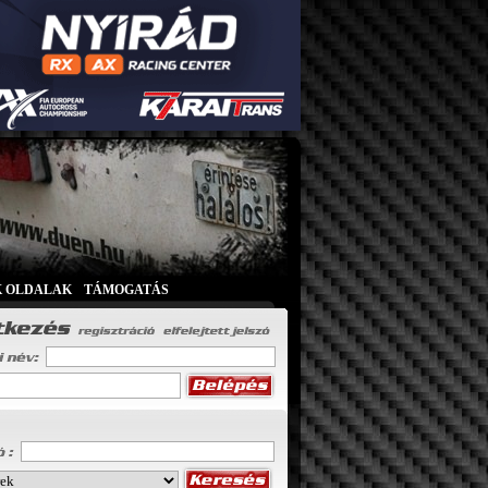
K OLDALAK
|
TÁMOGATÁS