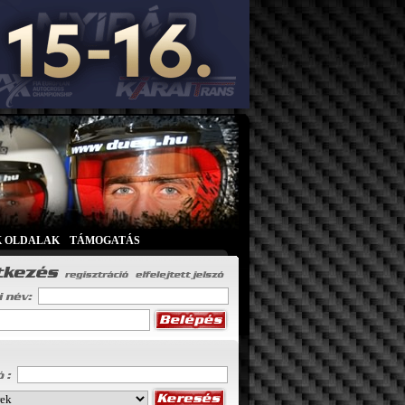
K OLDALAK
|
TÁMOGATÁS