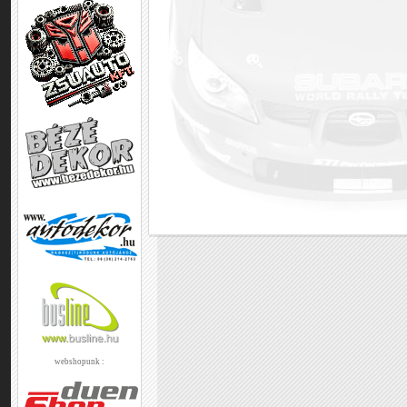
webshopunk :