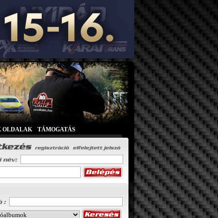
K OLDALAK
|
TÁMOGATÁS