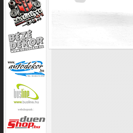
webshopunk :